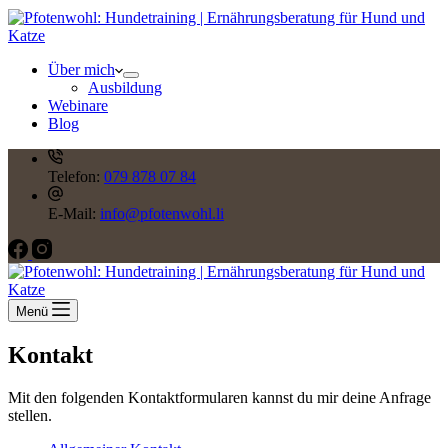
Über mich
Ausbildung
Webinare
Blog
Telefon:
079 878 07 84
E-Mail:
info@pfotenwohl.li
Menü
Kontakt
Mit den folgenden Kontaktformularen kannst du mir deine Anfrage
stellen.