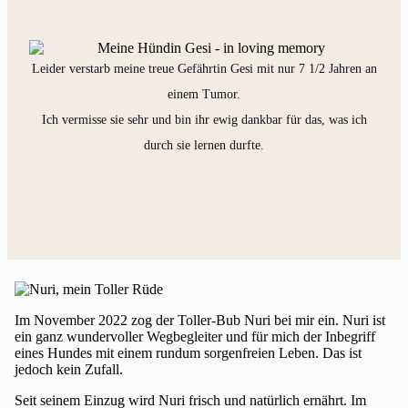
Leider verstarb meine treue Gefährtin Gesi mit nur 7 1/2 Jahren an
einem Tumor.
Ich vermisse sie sehr und bin ihr ewig dankbar für das, was ich
durch sie lernen durfte.
Im November 2022 zog der Toller-Bub Nuri bei mir ein. Nuri ist
ein ganz wundervoller Wegbegleiter und für mich der Inbegriff
eines Hundes mit einem rundum sorgenfreien Leben. Das ist
jedoch kein Zufall.
Seit seinem Einzug wird Nuri frisch und natürlich ernährt. Im