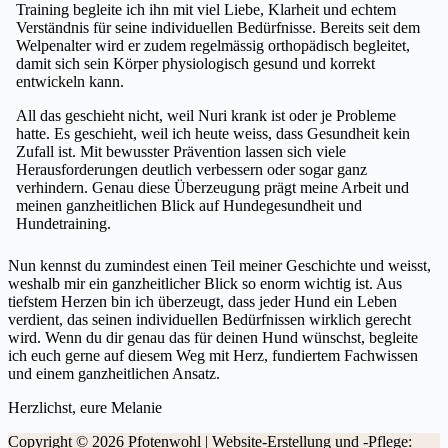
Training begleite ich ihn mit viel Liebe, Klarheit und echtem
Verständnis für seine individuellen Bedürfnisse. Bereits seit dem
Welpenalter wird er zudem regelmässig orthopädisch begleitet,
damit sich sein Körper physiologisch gesund und korrekt
entwickeln kann.
All das geschieht nicht, weil Nuri krank ist oder je Probleme
hatte. Es geschieht, weil ich heute weiss, dass Gesundheit kein
Zufall ist. Mit bewusster Prävention lassen sich viele
Herausforderungen deutlich verbessern oder sogar ganz
verhindern. Genau diese Überzeugung prägt meine Arbeit und
meinen ganzheitlichen Blick auf Hundegesundheit und
Hundetraining.
Nun kennst du zumindest einen Teil meiner Geschichte und weisst,
weshalb mir ein ganzheitlicher Blick so enorm wichtig ist. Aus
tiefstem Herzen bin ich überzeugt, dass jeder Hund ein Leben
verdient, das seinen individuellen Bedürfnissen wirklich gerecht
wird. Wenn du dir genau das für deinen Hund wünschst, begleite
ich euch gerne auf diesem Weg mit Herz, fundiertem Fachwissen
und einem ganzheitlichen Ansatz.
Herzlichst, eure Melanie
Copyright © 2026 Pfotenwohl | Website-Erstellung und -Pflege: